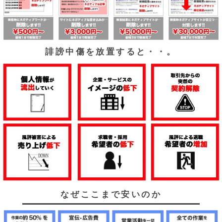
誹謗中傷を放置すると・・。
なぜここまで安いのか