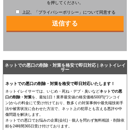
を押してください。
上記、「プライバシーポリシー」について同意する
ネットでの悪口の削除・対策を格安で即日対応 | ネットイレイ
サー
ネットでの悪口の削除・対策を格安で即日対応いたします！
ネットイレイサーでは、いじめ・死ね・デブ・臭いなど
ネットでの悪
口の削除・対策
を、最短1日！業界最安値の格安価格500円(ワンコイ
ン)からの料金にて受け付けており、数多くの対策事例や最先端技術手
法や被害状況に合わせた方法で、ネット上の犯罪とも言える悪評や中
傷問題を解決します。
ネットでの悪口でお悩みの企業(会社)・個人を問わず無料相談・削除依
頼を24時間365日受け付けております。