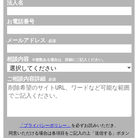
法人名
お電話番号
メールアドレス
必須
相談内容
※複数ある場合は、詳細にご記入ください。
ご相談内容詳細
必須
「プライバシーポリシー」
を必ずお読みいただき、
同意いただける場合は各項目をご記入の上「送信する」ボタン